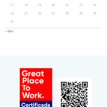
17
18
19
20
21
22
23
24
25
26
27
28
29
30
31
« dez