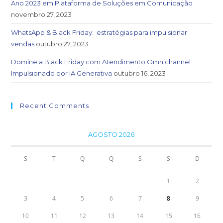
Ano 2023 em Plataforma de Soluções em Comunicação
novembro 27, 2023
WhatsApp & Black Friday: estratégias para impulsionar
vendas
outubro 27, 2023
Domine a Black Friday com Atendimento Omnichannel
Impulsionado por IA Generativa
outubro 16, 2023
Recent Comments
AGOSTO 2026
S
T
Q
Q
S
S
D
1
2
3
4
5
6
7
8
9
10
11
12
13
14
15
16