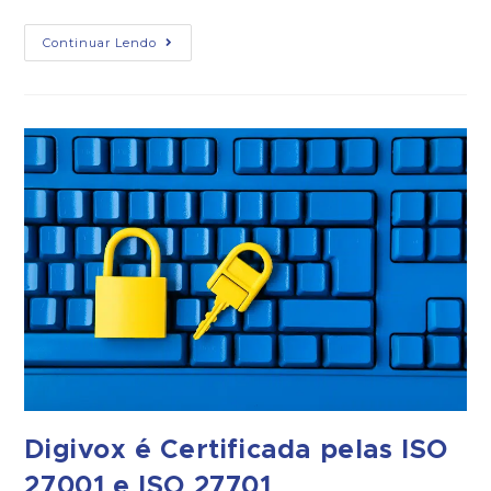
Continuar Lendo
Digivox é Certificada pelas ISO
27001 e ISO 27701