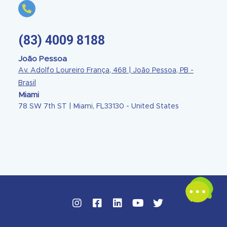
(83) 4009 8188
João Pessoa
Av. Adolfo Loureiro França, 468 | João Pessoa, PB -
Brasil
Miami
78 SW 7th ST | Miami, FL33130 - United States