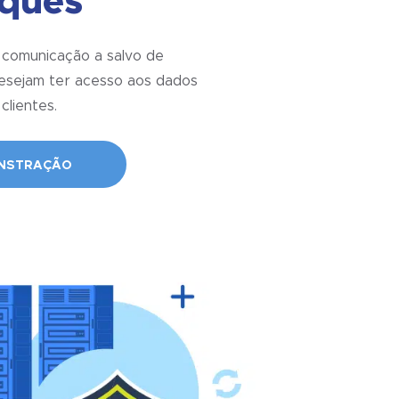
aques
 comunicação a salvo de
desejam ter acesso aos dados
clientes.
NSTRAÇÃO