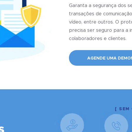
Garanta a segurança dos s
transações de comunicação,
vídeo, entre outros. O prot
precisa ser seguro para a 
colaboradores e clientes.
AGENDE UMA DEMO
[ SEM
s