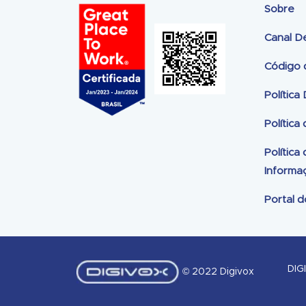
Sobre
Canal D
Código 
Política
Política
Política
Informa
Portal d
DIG
© 2022 Digivox