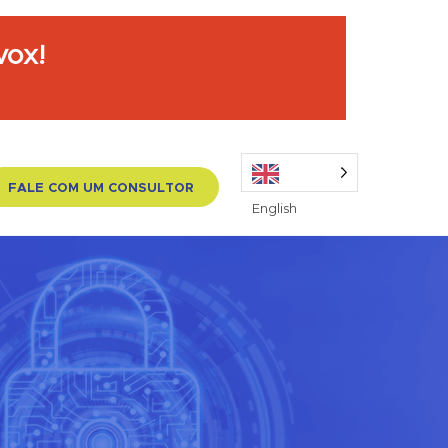
vox!
FALE COM UM CONSULTOR
English