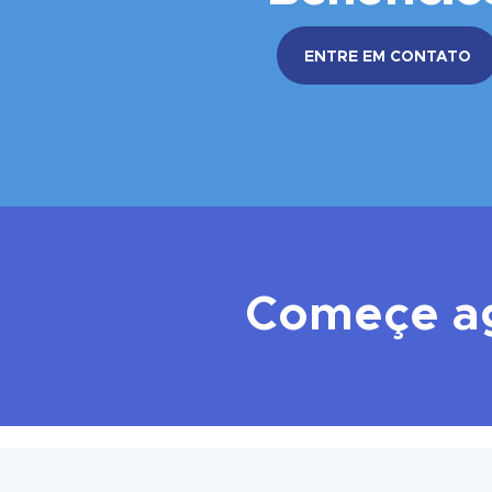
ENTRE EM CONTATO
Começe a