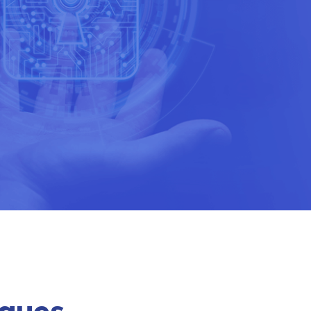
S
ADORAS