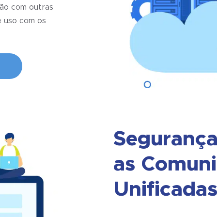
ção com outras
e uso com os
Segurança
as Comuni
Unificada