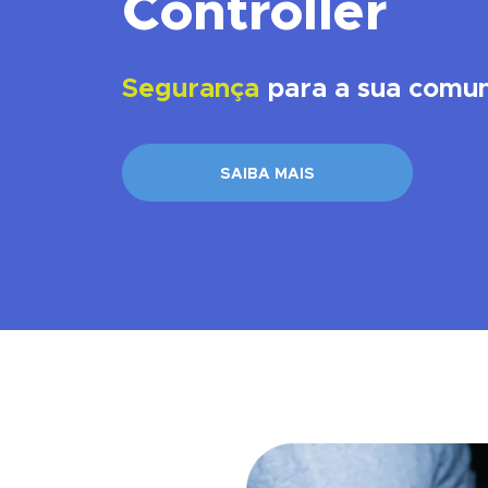
Controller
Segurança
para a sua comu
SAIBA MAIS