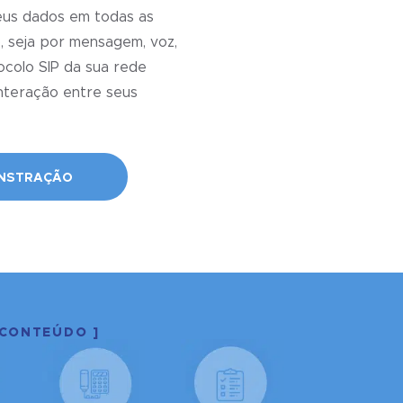
eus dados em todas as
 seja por mensagem, voz,
ocolo SIP da sua rede
interação entre seus
NSTRAÇÃO
 CONTEÚDO ]