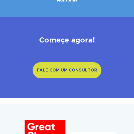
Multitelas
Começe agora!
FALE COM UM CONSULTOR