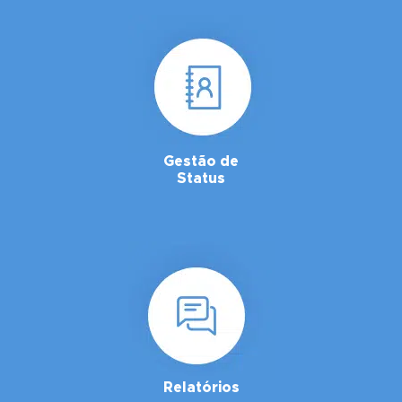
Gestão de
Status
Relatórios