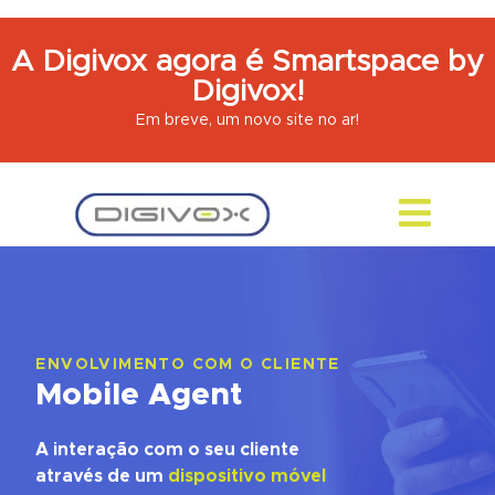
A Digivox agora é Smartspace by
Digivox!
Em breve, um novo site no ar!
ENVOLVIMENTO COM O CLIENTE
Mobile Agent
A interação com o seu cliente
através de um
dispositivo móvel