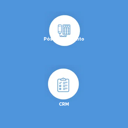
Pós-atendimento
CRM